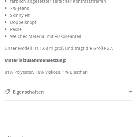
farblich abgesetzter seitlicher Kontraststreifen
7/8-Jeans
Skinny Fit
Doppelknopf
Passe
Weiches Material mit Viskoseanteil
Unser Modell ist 1,68 m groß und trägt die Größe 27.
Materialzusammensetzung:
81% Polyester, 18% Viskose, 1% Elasthan
Eigenschaften