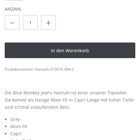
ANZAHL
Produkt Anzahl: Gib den gewünschten Wert
In den Warenkorb
Produktnummer:
Hannah-31007X-004.2
Die Blue Monkey Jeans Hannah ist einer unserer Topseller.
Sie kommt als lässige Mom Fit in Capri-Länge mit hoher Taille
und schmal zulaufendem Bein.
Grey
Mom Fit
Capri