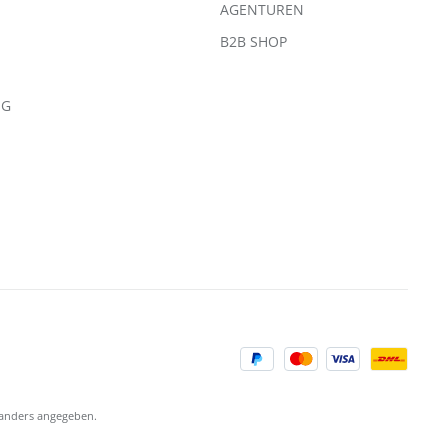
AGENTUREN
B2B SHOP
NG
anders angegeben.