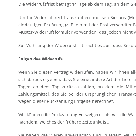
Die Widerrufsfrist beträgt
14
Tage ab dem Tag, an dem Sie 
Um Ihr Widerrufsrecht auszuüben, müssen Sie uns (Mue
eindeutigen Erklärung (z. B. ein mit der Post versandter 
Muster-Widerrufsformular verwenden, das jedoch nicht v
Zur Wahrung der Widerrufsfrist reicht es aus, dass Sie d
Folgen des Widerrufs
Wenn Sie diesen Vertrag widerrufen, haben wir Ihnen all
sich daraus ergeben, dass Sie eine andere Art der Liefe
Tagen ab dem Tag zurückzuzahlen, an dem die Mittei
Zahlungsmittel, das Sie bei der ursprünglichen Transak
wegen dieser Rückzahlung Entgelte berechnet.
Wir können die Rückzahlung verweigern, bis wir die Wa
nachdem, welches der frühere Zeitpunkt ist.
Sie haben die Waren unverzüglich und in jedem Fall s