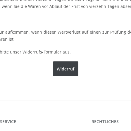
, wenn Sie die Waren vor Ablauf der Frist von vierzehn Tagen abs
ur aufkommen, wenn dieser Wertverlust auf einen zur Prüfung de
en ist.
bitte unser Widerrufs-Formular aus.
Widerruf
SERVICE
RECHTLICHES