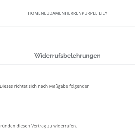
HOME
NEU
DAMEN
HERREN
PURPLE LILY
Widerrufsbelehrungen
 Dieses richtet sich nach Maßgabe folgender
ründen diesen Vertrag zu widerrufen.