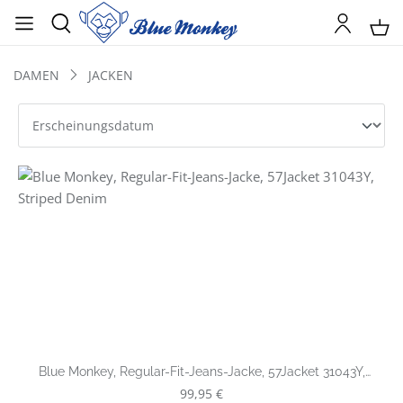
DAMEN
JACKEN
Blue Monkey, Regular-Fit-Jeans-Jacke, 57Jacket 31043Y,
Striped Denim
Regulärer Preis:
99,95 €