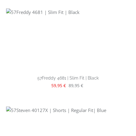
57Freddy 4681 | Slim Fit | Black
Verkaufspreis:
Regulärer Preis:
59,95 €
89,95 €