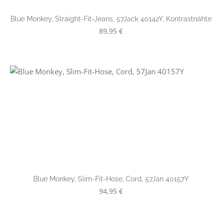
Blue Monkey, Straight-Fit-Jeans, 57Jack 40142Y, Kontrastnähte
Regulärer Preis:
89,95 €
Blue Monkey, Slim-Fit-Hose, Cord, 57Jan 40157Y
Regulärer Preis:
94,95 €