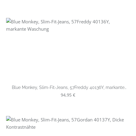
Blue Monkey, Slim-Fit-Jeans, 57Freddy 40136Y, markante
Waschung
Regulärer Preis:
94,95 €