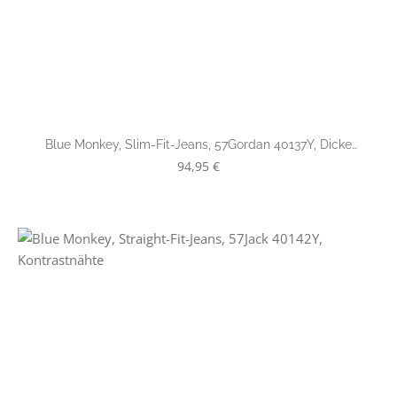
Blue Monkey, Slim-Fit-Jeans, 57Gordan 40137Y, Dicke
Kontrastnähte
Regulärer Preis:
94,95 €