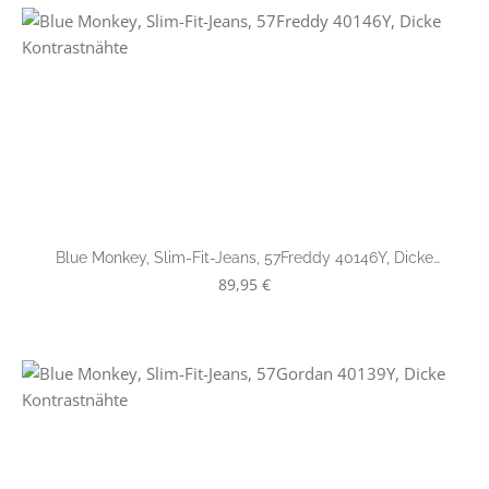
Blue Monkey, Slim-Fit-Jeans, 57Freddy 40146Y, Dicke
Kontrastnähte
Regulärer Preis:
89,95 €