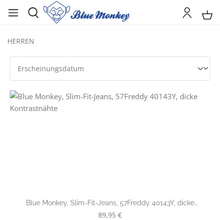
HERREN
Blue Monkey, Slim-Fit-Jeans, 57Freddy 40143Y, dicke
Kontrastnähte
Regulärer Preis:
89,95 €