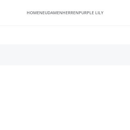
HOME
NEU
DAMEN
HERREN
PURPLE LILY