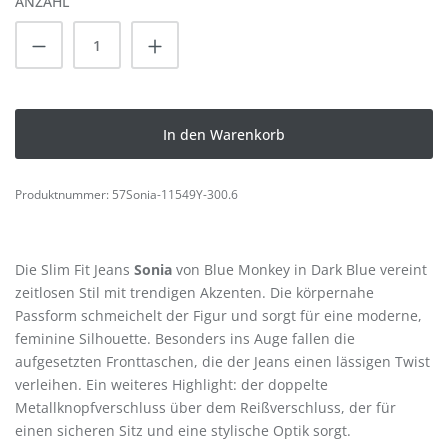
ANZAHL
Produkt Anzahl: Gib den gewünschten Wert
In den Warenkorb
Produktnummer:
57Sonia-11549Y-300.6
Die Slim Fit Jeans
Sonia
von Blue Monkey in Dark Blue vereint
zeitlosen Stil mit trendigen Akzenten. Die körpernahe
Passform schmeichelt der Figur und sorgt für eine moderne,
feminine Silhouette. Besonders ins Auge fallen die
aufgesetzten Fronttaschen, die der Jeans einen lässigen Twist
verleihen. Ein weiteres Highlight: der doppelte
Metallknopfverschluss über dem Reißverschluss, der für
einen sicheren Sitz und eine stylische Optik sorgt.