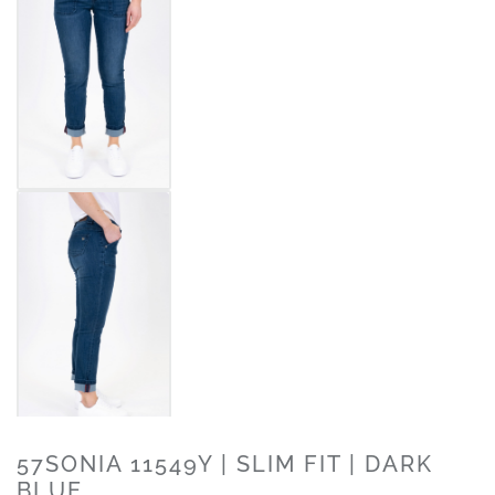
57SONIA 11549Y | SLIM FIT | DARK
BLUE