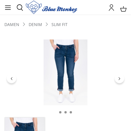
DAMEN
DENIM
SLIM FIT
Bildergalerie überspringen