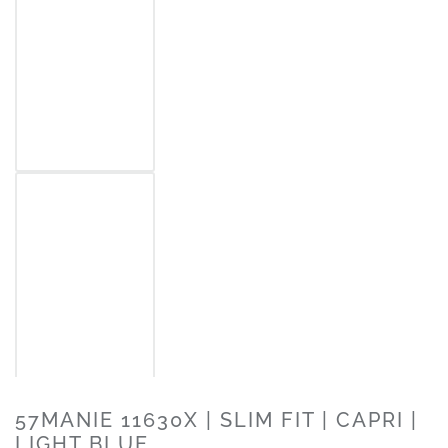
57MANIE 11630X | SLIM FIT | CAPRI |
LIGHT BLUE