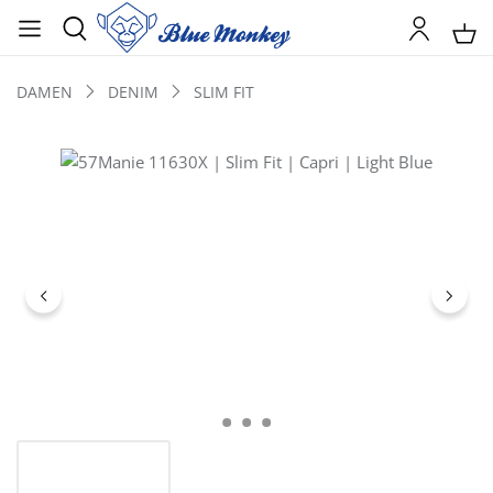
DAMEN
DENIM
SLIM FIT
Bildergalerie überspringen