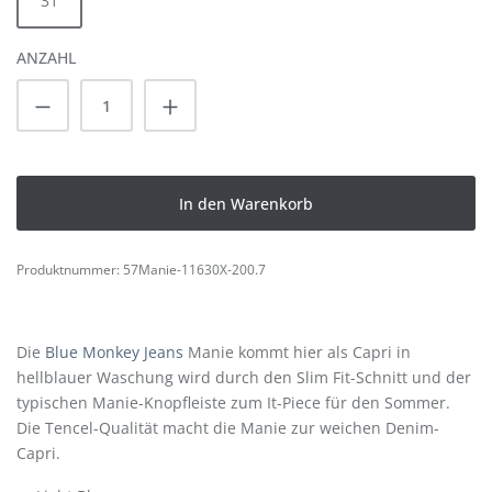
31
ANZAHL
Produkt Anzahl: Gib den gewünschten Wert
In den Warenkorb
Produktnummer:
57Manie-11630X-200.7
Die
Blue Monkey Jeans
Manie kommt hier als Capri in
hellblauer Waschung wird durch den Slim Fit-Schnitt und der
typischen Manie-Knopfleiste zum It-Piece für den Sommer.
Die Tencel-Qualität macht die Manie zur weichen Denim-
Capri.