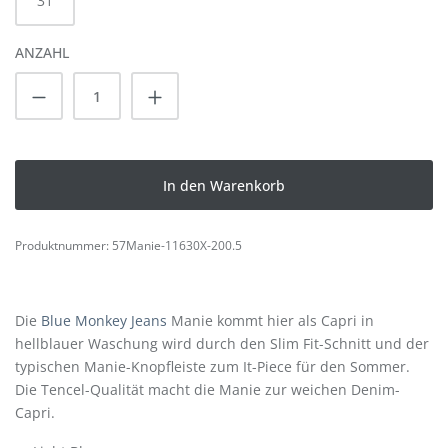
31
ANZAHL
Produkt Anzahl: Gib den gewünschten Wert
In den Warenkorb
Produktnummer:
57Manie-11630X-200.5
Die
Blue Monkey Jeans
Manie kommt hier als Capri in
hellblauer Waschung wird durch den Slim Fit-Schnitt und der
typischen Manie-Knopfleiste zum It-Piece für den Sommer.
Die Tencel-Qualität macht die Manie zur weichen Denim-
Capri.