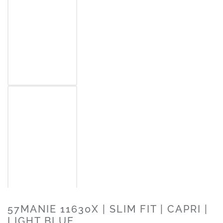
57MANIE 11630X | SLIM FIT | CAPRI |
LIGHT BLUE