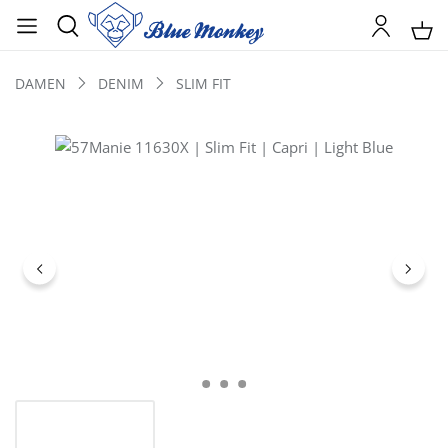
DAMEN
DENIM
SLIM FIT
Bildergalerie überspringen