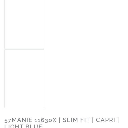
57MANIE 11630X | SLIM FIT | CAPRI |
LIGHT BLUE