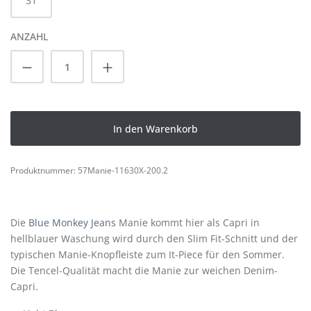
31
ANZAHL
Produkt Anzahl: Gib den gewünschten Wert
In den Warenkorb
Produktnummer:
57Manie-11630X-200.2
Die
Blue Monkey Jeans
Manie kommt hier als Capri in
hellblauer Waschung wird durch den Slim Fit-Schnitt und der
typischen Manie-Knopfleiste zum It-Piece für den Sommer.
Die Tencel-Qualität macht die Manie zur weichen Denim-
Capri.