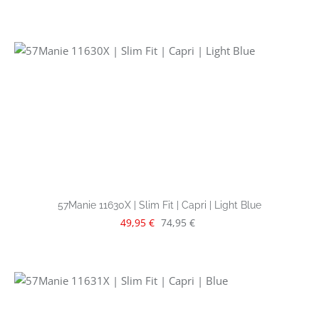
57Manie 11630X | Slim Fit | Capri | Light Blue
Verkaufspreis:
Regulärer Preis:
49,95 €
74,95 €