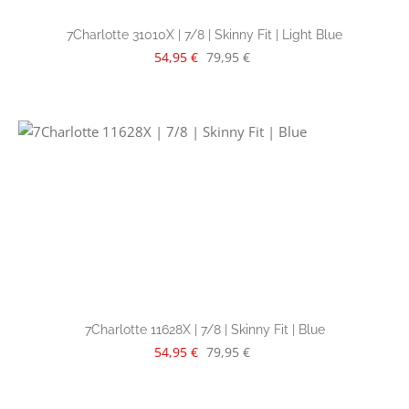
7Charlotte 31010X | 7/8 | Skinny Fit | Light Blue
Verkaufspreis:
Regulärer Preis:
54,95 €
79,95 €
7Charlotte 11628X | 7/8 | Skinny Fit | Blue
Verkaufspreis:
Regulärer Preis:
54,95 €
79,95 €