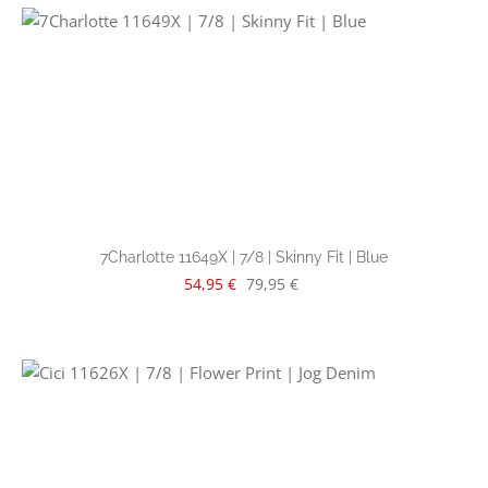
7Charlotte 11649X | 7/8 | Skinny Fit | Blue
Verkaufspreis:
Regulärer Preis:
54,95 €
79,95 €