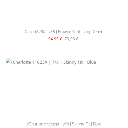
Cici 11626X | 7/8 | Flower Print | Jog Denim
Verkaufspreis:
Regulärer Preis:
54,95 €
79,95 €
7Charlotte 11623X | 7/8 | Skinny Fit | Blue