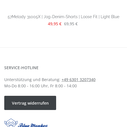
57Melody 31005X | Jog-Denim-Shorts | Loose Fit | Light Blue
Verkaufspreis:
Regulärer Preis:
49,95 €
69,95 €
SERVICE-HOTLINE
Unterstützung und Beratung:
+49 6301 3207340
Mo-Do 8:00 - 16:00 Uhr, Fr 8:00 - 14:00
Vertrag widerrufen