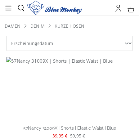
DAMEN
DENIM
KURZE HOSEN
57Nancy 31009X | Shorts | Elastic Waist | Blue
Verkaufspreis:
Regulärer Preis:
39,95 €
59,95 €