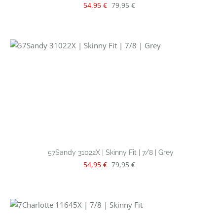
Verkaufspreis:
Regulärer Preis:
54,95 €
79,95 €
57Sandy 31022X | Skinny Fit | 7/8 | Grey
Verkaufspreis:
Regulärer Preis:
54,95 €
79,95 €