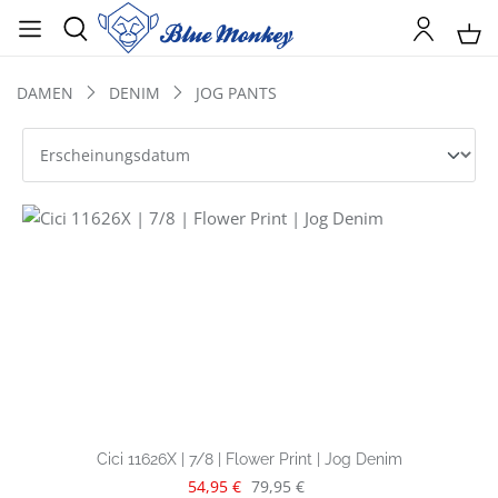
DAMEN
DENIM
JOG PANTS
Cici 11626X | 7/8 | Flower Print | Jog Denim
Verkaufspreis:
Regulärer Preis:
54,95 €
79,95 €