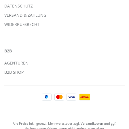
DATENSCHUTZ
VERSAND & ZAHLUNG
WIDERRUFSRECHT
B2B
AGENTUREN
B2B SHOP
Alle Preise inkl. gesetzl. Mehrwertsteuer zzgl.
Versandkosten
und ggf.
Nachnahmegebühren, wenn nicht anders angegeben.