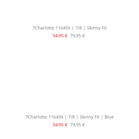
7Charlotte 11645X | 7/8 | Skinny Fit
Verkaufspreis:
Regulärer Preis:
54,95 €
79,95 €
7Charlotte 11649X | 7/8 | Skinny Fit | Blue
Verkaufspreis:
Regulärer Preis:
54,95 €
79,95 €