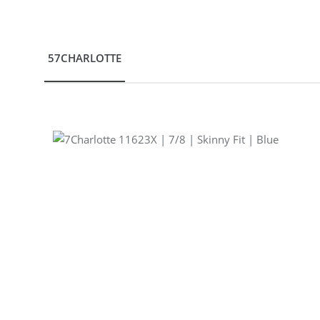
57CHARLOTTE
Produktgalerie überspringen