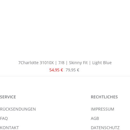
7Charlotte 31010X | 7/8 | Skinny Fit | Light Blue
Verkaufspreis:
Regulärer Preis:
54,95 €
79,95 €
SERVICE
RECHTLICHES
RÜCKSENDUNGEN
IMPRESSUM
FAQ
AGB
KONTAKT
DATENSCHUTZ