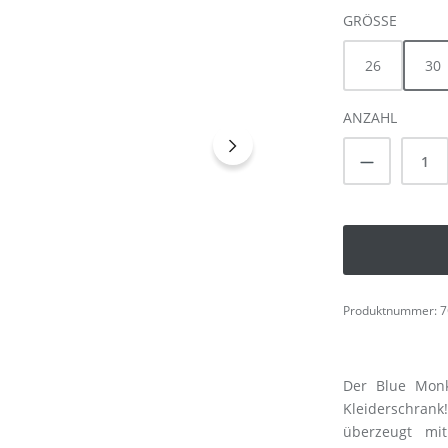
AUSWÄ
GRÖSSE
26
30
ANZAHL
Produkt A
Produktnummer:
7
Der Blue Monk
Kleiderschrank
überzeugt mit