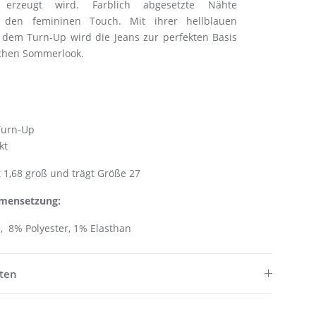
 erzeugt wird. Farblich abgesetzte Nähte
n den femininen Touch. Mit ihrer hellblauen
em Turn-Up wird die Jeans zur perfekten Basis
ischen Sommerlook.
Turn-Up
kt
 1,68 groß und trägt Größe 27
mensetzung:
 8% Polyester, 1% Elasthan
ften