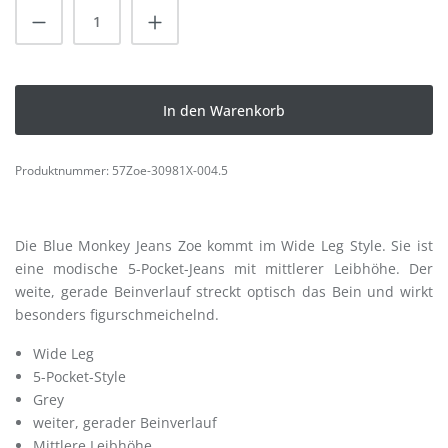
Produkt Anzahl: Gib den gewünschten Wert
In den Warenkorb
Produktnummer:
57Zoe-30981X-004.5
Die Blue Monkey Jeans Zoe kommt im Wide Leg Style. Sie ist
eine modische 5-Pocket-Jeans mit mittlerer Leibhöhe. Der
weite, gerade Beinverlauf streckt optisch das Bein und wirkt
besonders figurschmeichelnd.
Wide Leg
5-Pocket-Style
Grey
weiter, gerader Beinverlauf
Mittlere Leibhöhe