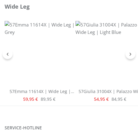
Produktgalerie überspringen
Wide Leg
57Emma 11614X | Wide Leg |
57Giulia 31004X | Palazzo W
Grey
Leg | Light Blue
Verkaufspreis:
Verkaufspreis:
Regulärer Preis:
Regulärer Pre
59,95 €
89,95 €
54,95 €
84,95 €
SERVICE-HOTLINE