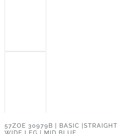
57ZOE 30979B | BASIC |STRAIGHT
WIDE LEG | MID BLUE