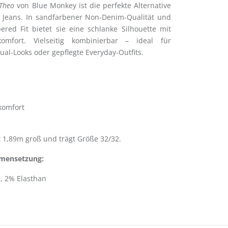
Theo
von Blue Monkey ist die perfekte Alternative
n Jeans. In sandfarbener Non-Denim-Qualität und
ed Fit bietet sie eine schlanke Silhouette mit
mfort. Vielseitig kombinierbar – ideal für
al-Looks oder gepflegte Everyday-Outfits.
komfort
t 1,89m groß und trägt Größe 32/32.
mensetzung:
, 2% Elasthan