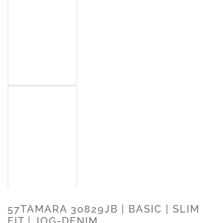
57TAMARA 30829JB | BASIC | SLIM
FIT | JOG-DENIM