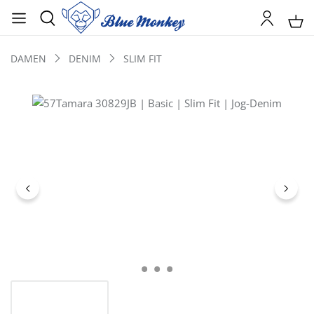
DAMEN
DENIM
SLIM FIT
Bildergalerie überspringen