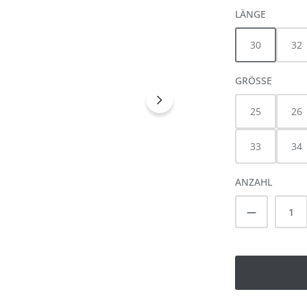
AUSWÄH
LÄNGE
30
32
AUSWÄ
GRÖSSE
25
26
33
34
ANZAHL
Produkt A