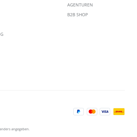
AGENTUREN
B2B SHOP
NG
anders angegeben.