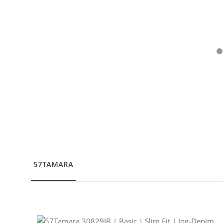
57TAMARA
Produktgalerie überspringen