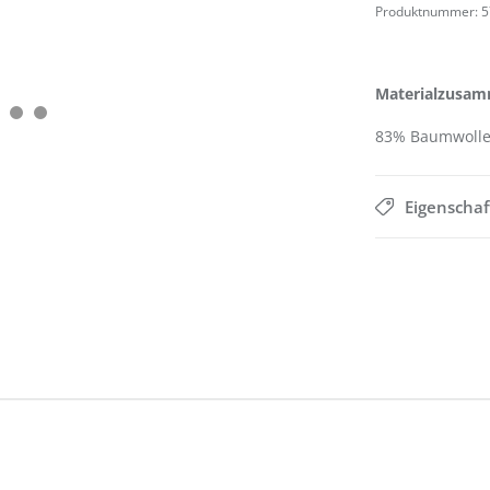
Produktnummer:
5
Materialzusam
83% Baumwolle,
Eigenscha