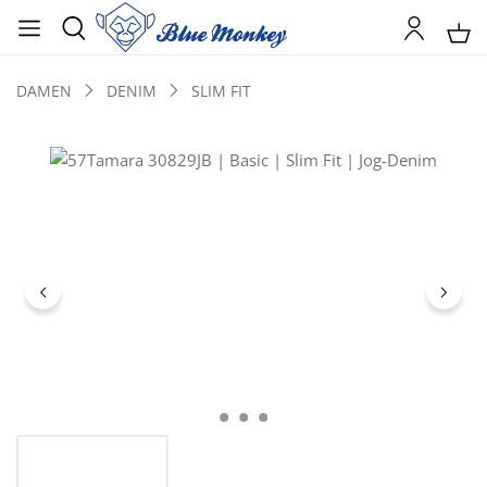
DAMEN
DENIM
SLIM FIT
Bildergalerie überspringen