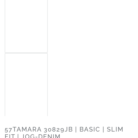
57TAMARA 30829JB | BASIC | SLIM
FIT | JOG-DENIM