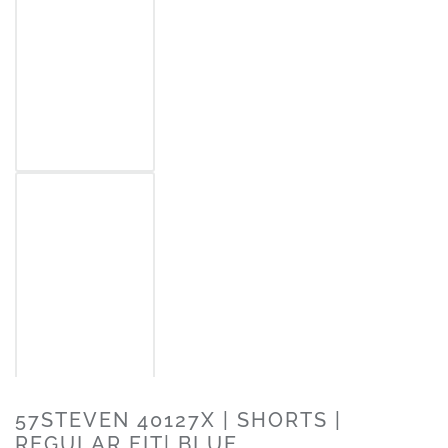
57STEVEN 40127X | SHORTS |
REGULAR FIT| BLUE