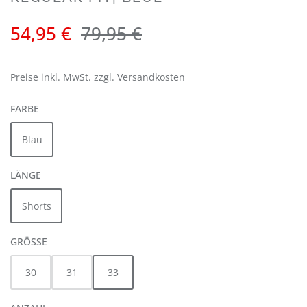
Verkaufspreis:
Regulärer Preis:
54,95 €
79,95 €
Preise inkl. MwSt. zzgl. Versandkosten
AUSWÄHLEN
FARBE
Blau
AUSWÄHLEN
LÄNGE
Shorts
AUSWÄHLEN
GRÖSSE
30
31
33