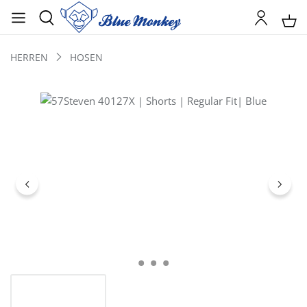
HERREN
HOSEN
Bildergalerie überspringen