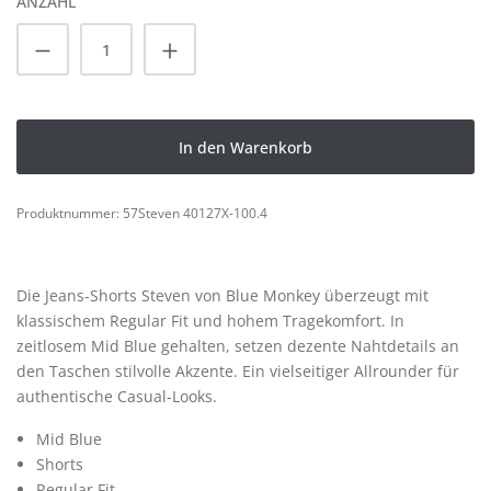
ANZAHL
Produkt Anzahl: Gib den gewünschten Wert
In den Warenkorb
Produktnummer:
57Steven 40127X-100.4
Die Jeans-Shorts Steven von Blue Monkey überzeugt mit
klassischem Regular Fit und hohem Tragekomfort. In
zeitlosem Mid Blue gehalten, setzen dezente Nahtdetails an
den Taschen stilvolle Akzente. Ein vielseitiger Allrounder für
authentische Casual-Looks.
Mid Blue
Shorts
Regular Fit