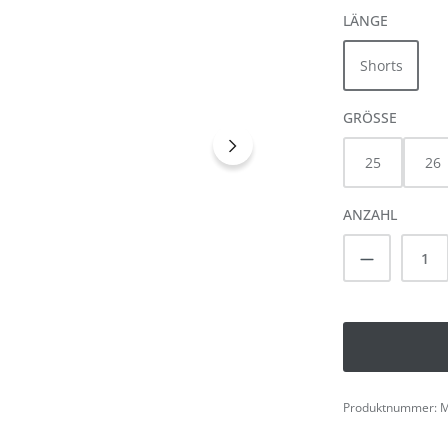
AUSWÄH
LÄNGE
Shorts
AUSWÄ
GRÖSSE
25
26
ANZAHL
Produkt A
Produktnummer:
M