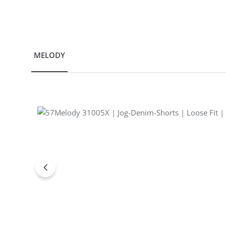
MELODY
Produktgalerie überspringen