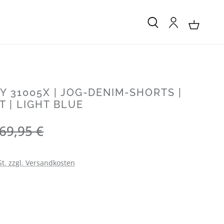
 31005X | JOG-DENIM-SHORTS |
T | LIGHT BLUE
Regulärer Preis:
69,95 €
St. zzgl. Versandkosten
LEN