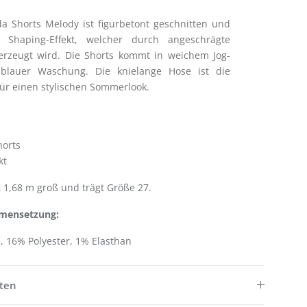
 Shorts Melody ist figurbetont geschnitten und
 Shaping-Effekt, welcher durch angeschrägte
rzeugt wird. Die Shorts kommt in weichem Jog-
lblauer Waschung. Die knielange Hose ist die
für einen stylischen Sommerlook.
horts
kt
 1,68 m groß und trägt Größe 27.
mensetzung:
 16% Polyester, 1% Elasthan
ften