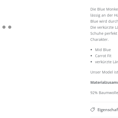
Die Blue Monke
lässig an der H
Blue wird durch
Die verkürzte L
Schuhe perfekt 
Charakter.
Mid Blue
Carrot Fit
verkürzte Lä
Unser Model ist
Materialzusa
92% Baumwolle,
Eigenscha