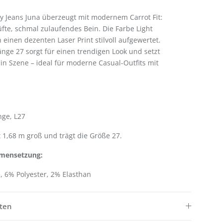
y Jeans Juna überzeugt mit modernem Carrot Fit:
üfte, schmal zulaufendes Bein. Die Farbe Light
 einen dezenten Laser Print stilvoll aufgewertet.
änge 27 sorgt für einen trendigen Look und setzt
in Szene – ideal für moderne Casual-Outfits mit
nge, L27
 1,68 m groß und trägt die Größe 27.
mmensetzung:
 6% Polyester, 2% Elasthan
ften