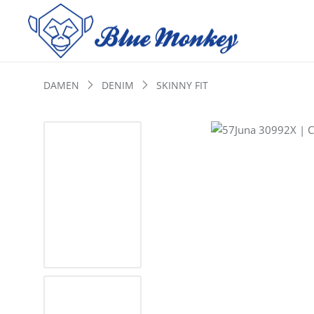
DAMEN
DENIM
SKINNY FIT
Bildergalerie überspringen