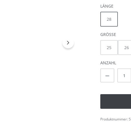
AUSWÄH
LÄNGE
28
AUSWÄ
GRÖSSE
25
26
ANZAHL
Produkt A
Produktnummer:
5