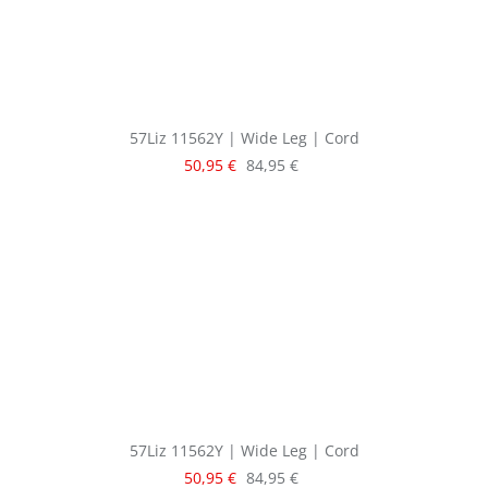
57Liz 11562Y | Wide Leg | Cord
Verkaufspreis:
Regulärer Preis:
50,95 €
84,95 €
57Liz 11562Y | Wide Leg | Cord
Verkaufspreis:
Regulärer Preis:
50,95 €
84,95 €