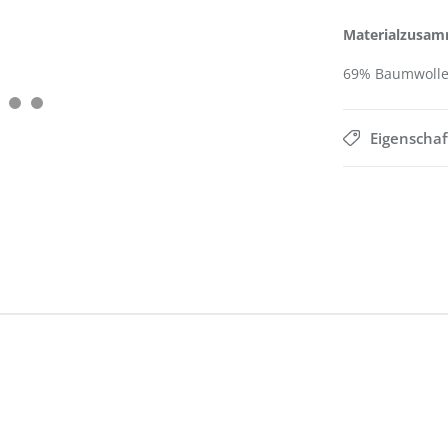
Materialzusam
69% Baumwolle,
Eigenscha