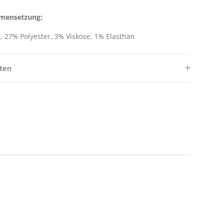
mensetzung:
 27% Polyester, 3% Viskose, 1% Elasthan
ften