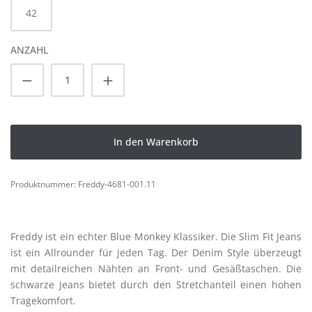
42
ANZAHL
Produkt Anzahl: Gib den gewünschten Wert
In den Warenkorb
Produktnummer:
Freddy-4681-001.11
Freddy ist ein echter Blue Monkey Klassiker. Die Slim Fit Jeans
ist ein Allrounder für jeden Tag. Der Denim Style überzeugt
mit detailreichen Nähten an Front- und Gesäßtaschen. Die
schwarze Jeans bietet durch den Stretchanteil einen hohen
Tragekomfort.