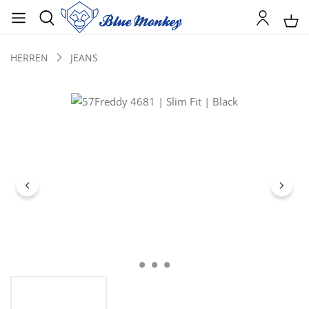
HERREN
JEANS
Bildergalerie überspringen