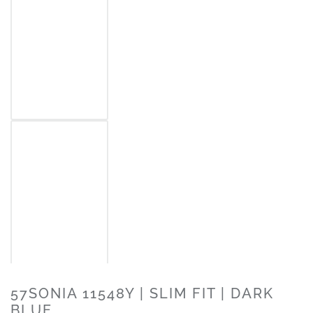
57SONIA 11548Y | SLIM FIT | DARK
BLUE