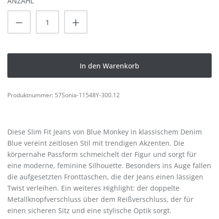
ANZAHL
Produkt Anzahl: Gib den gewünschten Wert
In den Warenkorb
Produktnummer:
57Sonia-11548Y-300.12
Diese Slim Fit Jeans von Blue Monkey in klassischem Denim
Blue vereint zeitlosen Stil mit trendigen Akzenten. Die
körpernahe Passform schmeichelt der Figur und sorgt für
eine moderne, feminine Silhouette. Besonders ins Auge fallen
die aufgesetzten Fronttaschen, die der Jeans einen lässigen
Twist verleihen. Ein weiteres Highlight: der doppelte
Metallknopfverschluss über dem Reißverschluss, der für
einen sicheren Sitz und eine stylische Optik sorgt.