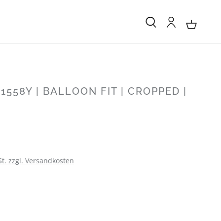
1558Y | BALLOON FIT | CROPPED |
:
St. zzgl. Versandkosten
LEN