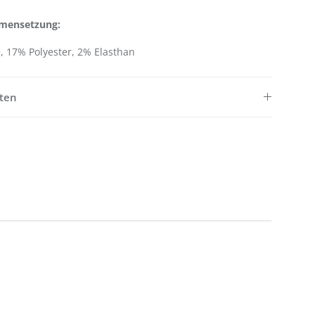
mensetzung:
 17% Polyester, 2% Elasthan
ften