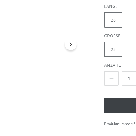
AUSWÄH
LÄNGE
28
AUSWÄ
GRÖSSE
25
ANZAHL
Produkt A
Produktnummer:
5