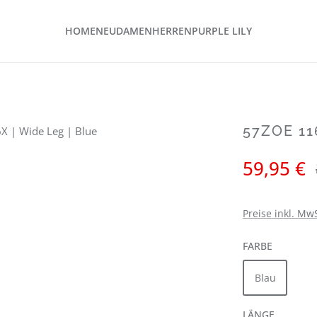
HOME
NEU
DAMEN
HERREN
PURPLE LILY
57ZOE 11
Verkaufspreis:
59,95 €
Preise inkl. Mw
AUSWÄH
FARBE
Blau
AUSWÄH
LÄNGE