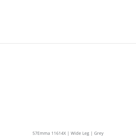
57Emma 11614X | Wide Leg | Grey