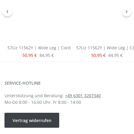
57Liz 11562Y | Wide Leg | Cord
57Liz 11562Y | Wide Leg | C
Verkaufspreis:
Verkaufspreis:
Regulärer Preis:
Regulärer Pre
50,95 €
84,95 €
50,95 €
84,95 €
SERVICE-HOTLINE
Unterstützung und Beratung:
+49 6301 3207340
Mo-Do 8:00 - 16:00 Uhr, Fr 8:00 - 14:00
Vertrag widerrufen