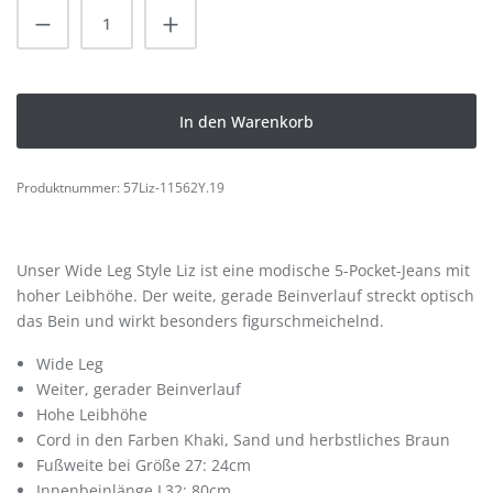
Produkt Anzahl: Gib den gewünschten Wert
In den Warenkorb
Produktnummer:
57Liz-11562Y.19
Unser Wide Leg Style Liz ist eine modische 5-Pocket-Jeans mit
hoher Leibhöhe. Der weite, gerade Beinverlauf streckt optisch
das Bein und wirkt besonders figurschmeichelnd.
Wide Leg
Weiter, gerader Beinverlauf
Hohe Leibhöhe
Cord in den Farben Khaki, Sand und herbstliches Braun
Fußweite bei Größe 27: 24cm
Innenbeinlänge L32: 80cm