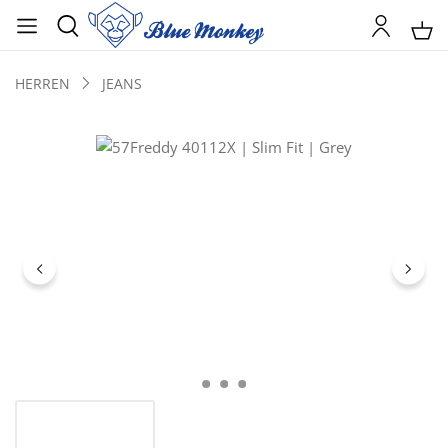
HERREN
JEANS
Bildergalerie überspringen