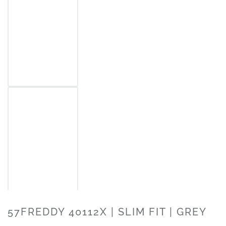
57FREDDY 40112X | SLIM FIT | GREY