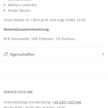
Mittlere Leibhöhe
Pocket Details
Unser Model ist 1,89m groß und trägt Größe 32/32.
Materialzusammensetzung:
81% Baumwolle, 18% Polyester, 1% Elasthan
Eigenschaften
SERVICE-HOTLINE
Unterstützung und Beratung:
+49 6301 3207340
Mo-Do 8:00 - 16:00 Uhr, Fr 8:00 - 14:00