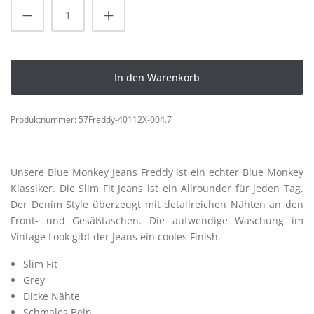
Produkt Anzahl: Gib den gewünschten Wert
In den Warenkorb
Produktnummer:
57Freddy-40112X-004.7
Unsere Blue Monkey Jeans Freddy ist ein echter Blue Monkey
Klassiker. Die Slim Fit Jeans ist ein Allrounder für jeden Tag.
Der Denim Style überzeugt mit detailreichen Nähten an den
Front- und Gesäßtaschen. Die aufwendige Waschung im
Vintage Look gibt der Jeans ein cooles Finish.
Slim Fit
Grey
Dicke Nähte
Schmales Bein